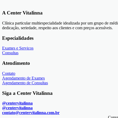
A Center Vitalinna
Clínica particular multiespecialidade idealizada por um grupo de méd
dedicação, seriedade, respeito aos clientes e com preços acessíveis.
Especialidades
Exames e Serviços
Consultas
Atendimento
Contato
Agendamento de Exames
Agendamento de Consultas
Siga a Center Vitalinna
@centervitalinna
@centervitalinna
contato@centervitalinna.com.br
Copy