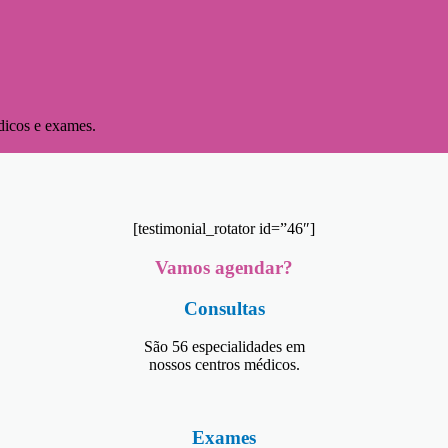
dicos e exames.
[testimonial_rotator id=”46″]
Vamos agendar?
Consultas
São 56 especialidades em
nossos centros médicos.
Exames