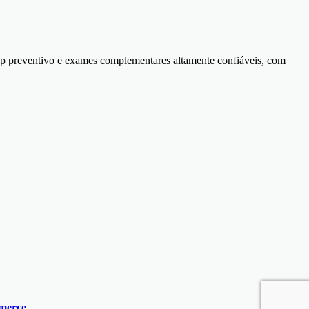
k-up preventivo e exames complementares altamente confiáveis, com
mmerce